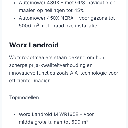
Automower 430X – met GPS-navigatie en
maaien op hellingen tot 45%
Automower 450X NERA – voor gazons tot
5000 m² met draadloze installatie
Worx Landroid
Worx robotmaaiers staan bekend om hun
scherpe prijs-kwaliteitverhouding en
innovatieve functies zoals AIA-technologie voor
efficiënter maaien.
Topmodellen:
Worx Landroid M WR165E – voor
middelgrote tuinen tot 500 m²