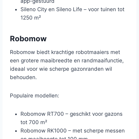
app-gestuurd
Sileno City en Sileno Life – voor tuinen tot
1250 m²
Robomow
Robomow biedt krachtige robotmaaiers met
een grotere maaibreedte en randmaaifunctie,
ideaal voor wie scherpe gazonranden wil
behouden.
Populaire modellen:
Robomow RT700 – geschikt voor gazons
tot 700 m²
Robomow RK1000 – met scherpe messen