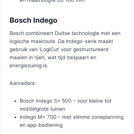
en maaihoogte tot 100 mm
Bosch Indego
Bosch combineert Duitse technologie met een
logische maairoute. De Indego-serie maakt
gebruik van ‘LogiCut’ voor gestructureerd
maaien in rijen, wat tijd bespaart en
energiezuinig is.
Aanraders:
Bosch Indego S+ 500 – voor kleine tot
middelgrote tuinen
Indego M+ 700 – met slimme zoneplanning
en app-bediening