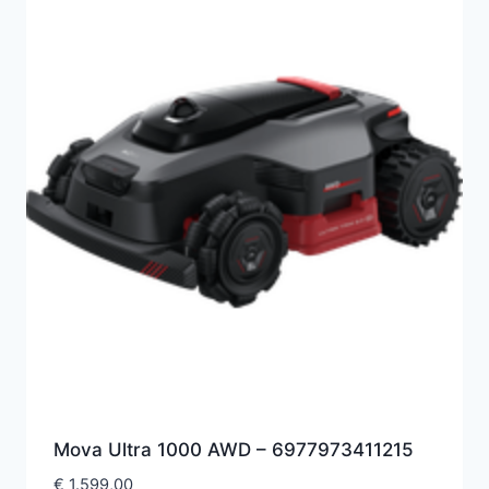
Mova Ultra 1000 AWD – 6977973411215
€
1.599,00