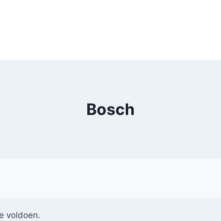
Bosch
e voldoen.