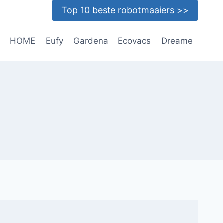
Top 10 beste robotmaaiers >>
HOME
Eufy
Gardena
Ecovacs
Dreame