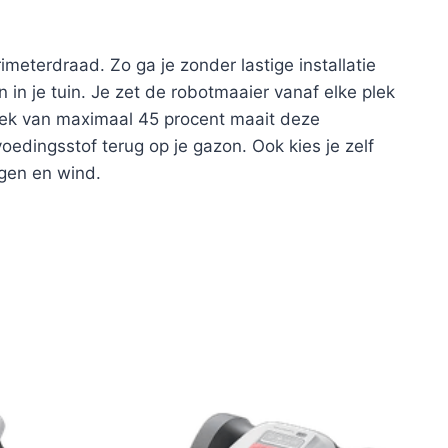
eterdraad. Zo ga je zonder lastige installatie
n je tuin. Je zet de robotmaaier vanaf elke plek
hoek van maximaal 45 procent maait deze
edingsstof terug op je gazon. Ook kies je zelf
gen en wind.