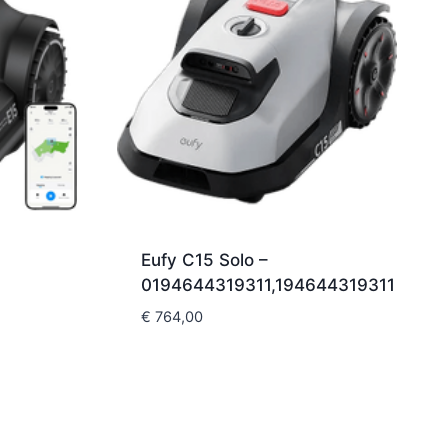
Eufy C15 Solo –
0194644319311,194644319311
€
764,00