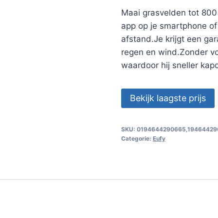
Maai grasvelden tot 800
app op je smartphone of 
afstand.Je krijgt een ga
regen en wind.Zonder vo
waardoor hij sneller kap
Bekijk laagste prijs
SKU:
0194644290665,19464429
Categorie:
Eufy