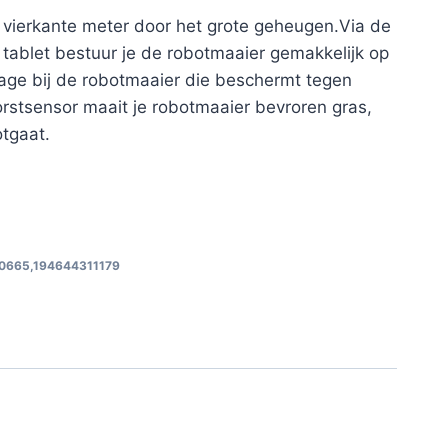
 vierkante meter door het grote geheugen.Via de
tablet bestuur je de robotmaaier gemakkelijk op
rage bij de robotmaaier die beschermt tegen
rstsensor maait je robotmaaier bevroren gras,
otgaat.
0665,194644311179