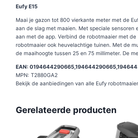
Eufy E15
Maai je gazon tot 800 vierkante meter met de Euf
aan de slag met maaien. Met speciale sensoren en
aan met de app. Verbind de robotmaaier met de a
robotmaaier ook heuvelachtige tuinen. Met de mul
de maaihoogte tussen 25 en 75 millimeter. De m
EAN: 0194644290665,194644290665,194644
MPN: T2880GA2
Bekijk de aanbiedingen van alle Eufy robotmaaier
Gerelateerde producten