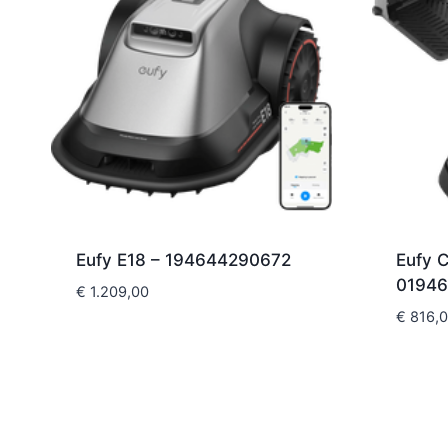
Eufy E18 – 194644290672
Eufy 
01946
€
1.209,00
€
816,