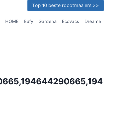
Top 10 beste robotmaaiers >>
HOME
Eufy
Gardena
Ecovacs
Dreame
665,194644290665,194