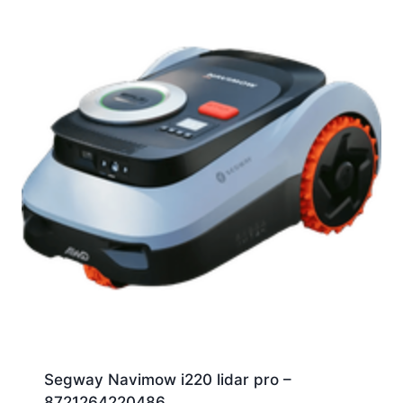
Segway Navimow i220 lidar pro –
8721264220486