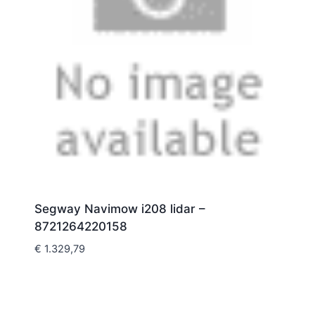
Segway Navimow i208 lidar –
8721264220158
€
1.329,79