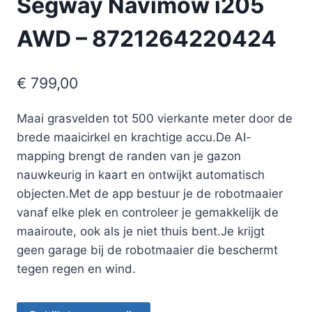
Segway Navimow i205
AWD – 8721264220424
€
799,00
Maai grasvelden tot 500 vierkante meter door de
brede maaicirkel en krachtige accu.De AI-
mapping brengt de randen van je gazon
nauwkeurig in kaart en ontwijkt automatisch
objecten.Met de app bestuur je de robotmaaier
vanaf elke plek en controleer je gemakkelijk de
maairoute, ook als je niet thuis bent.Je krijgt
geen garage bij de robotmaaier die beschermt
tegen regen en wind.