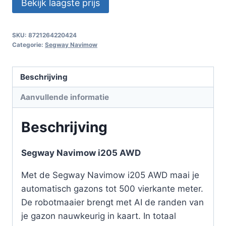
Bekijk laagste prijs
SKU:
8721264220424
Categorie:
Segway Navimow
Beschrijving
Aanvullende informatie
Beschrijving
Segway Navimow i205 AWD
Met de Segway Navimow i205 AWD maai je
automatisch gazons tot 500 vierkante meter.
De robotmaaier brengt met AI de randen van
je gazon nauwkeurig in kaart. In totaal