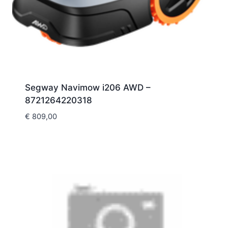
Segway Navimow i206 AWD –
8721264220318
€
809,00